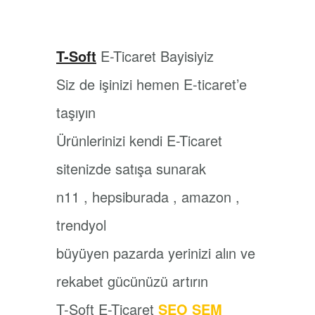
T-Soft
E-Ticaret Bayisiyiz
Siz de işinizi hemen E-ticaret’e
taşıyın
Ürünlerinizi kendi E-Ticaret
sitenizde satışa sunarak
n11 , hepsiburada , amazon ,
trendyol
büyüyen pazarda yerinizi alın ve
rekabet gücünüzü artırın
T-Soft E-Ticaret
SEO
SEM