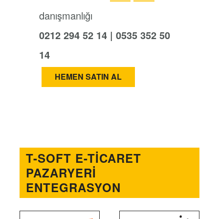
danışmanlığı
0212 294 52 14 | 0535 352 50
14
HEMEN SATIN AL
T-SOFT E-TICARET
PAZARYERI
ENTEGRASYON