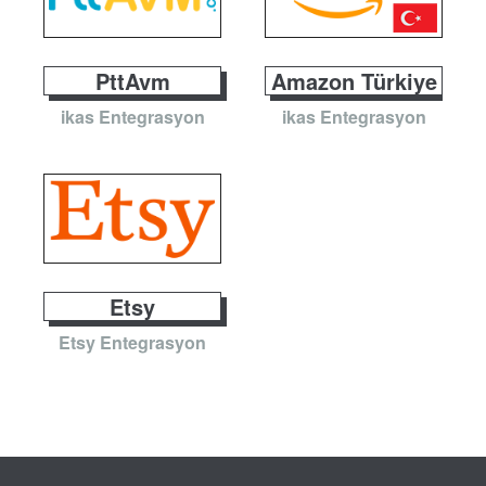
PttAvm
Amazon Türkiye
ikas Entegrasyon
ikas Entegrasyon
Etsy
Etsy Entegrasyon