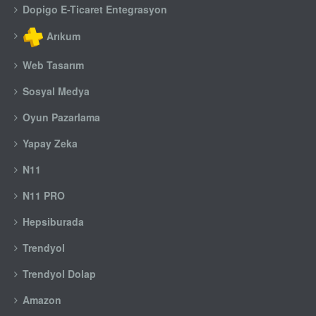
Dopigo E-Ticaret Entegrasyon
Arıkum
Web Tasarım
Sosyal Medya
Oyun Pazarlama
Yapay Zeka
N11
N11 PRO
Hepsiburada
Trendyol
Trendyol Dolap
Amazon